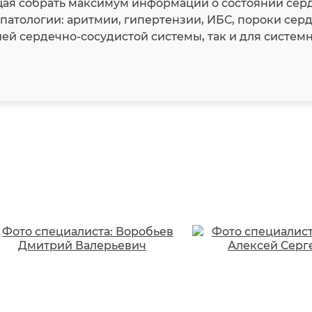
я собрать максимум информации о состоянии серд
патологии: аритмии, гипертензии, ИБС, пороки серд
й сердечно-сосудистой системы, так и для системн