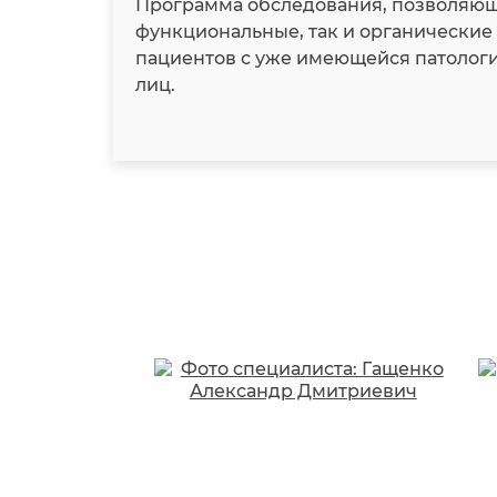
Программа обследования, позволяюща
функциональные, так и органические 
пациентов с уже имеющейся патологие
лиц.