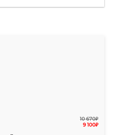
10 670₽
9 100₽