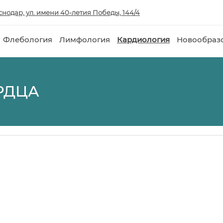
аснодар, ул. имени 40-летия Победы, 144/4
Флебология
Лимфология
Кардиология
Новообраз
РДЦА