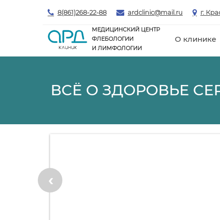
8(861)268-22-88
ardclinic@mail.ru
г. Кр
МЕДИЦИНСКИЙ ЦЕНТР
О клинике
ФЛЕБОЛОГИИ
И ЛИМФОЛОГИИ
ВСЁ О ЗДОРОВЬЕ СЕ
‹