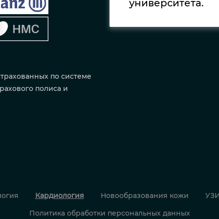
университета.
страхованных по системе
рахового полиса и
огия
Кардиология
Новообразования кожи
УЗ
Политика обработки персональных данных