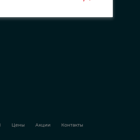
И
Цены
Акции
Контакты