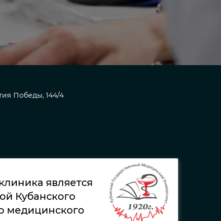
тия Победы, 144/4
 клиника является
ой Кубанского
о медицинского