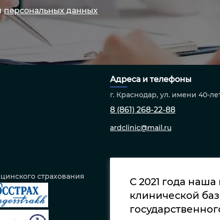
й
персональных данных
Адреса и телефоны
г. Краснодар, ул. имени 40-ле
8 (861) 268-22-88
ardclinic@mail.ru
ицинского страхования
С 2021 года наша
клинической баз
государственног