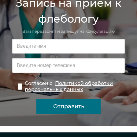
Запись на прием к
флебологу
Вам перезвонят и запишут на консультацию
Согласен с
Политикой обработки
персональных данных