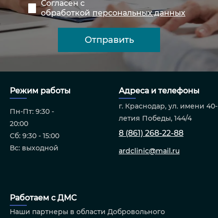
Согласен с
обработкой
персональных данных
Режим работы
Адреса и телефоны
г. Краснодар, ул. имени 40-
Пн-Пт: 9:30 -
летия Победы, 144/4
20:00
8 (861) 268-22-88
Сб: 9:30 - 15:00
Вс: выходной
ardclinic@mail.ru
Работаем с ДМС
Наши партнеры в области Добровольного