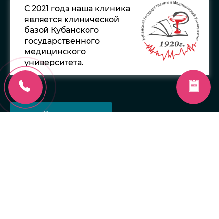
С 2021 года наша клиника
является клинической
базой Кубанского
государственного
медицинского
университета.
Реквизиты
Политика обработки персональных данных
© 2014−2025 «Медицинский Центр
Флебологии и Лимфологии «АРД-
КЛИНИК»
Поддержка сайта — WebFront