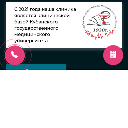
С 2021 года наша клиника
является клинической
базой Кубанского
государственного
медицинского
университета.
Реквизиты
Политика обработки персональных данных
© 2014−2025 «Медицинский Центр
Флебологии и Лимфологии «АРД-
КЛИНИК»
Поддержка сайта — WebFront