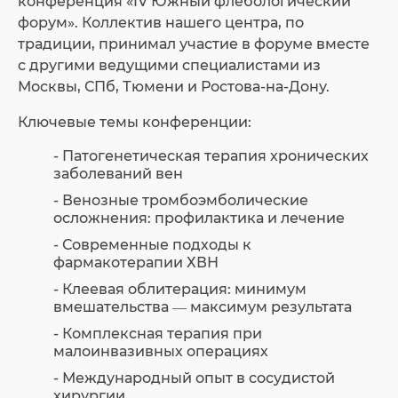
конференция «IV Южный флебологический
форум». Коллектив нашего центра, по
традиции, принимал участие в форуме вместе
с другими ведущими специалистами из
Москвы, СПб, Тюмени и Ростова-на-Дону.
Ключевые темы конференции:
- Патогенетическая терапия хронических
заболеваний вен
- Венозные тромбоэмболические
осложнения: профилактика и лечение
- Современные подходы к
фармакотерапии ХВН
- Клеевая облитерация: минимум
вмешательства — максимум результата
- Комплексная терапия при
малоинвазивных операциях
- Международный опыт в сосудистой
хирургии