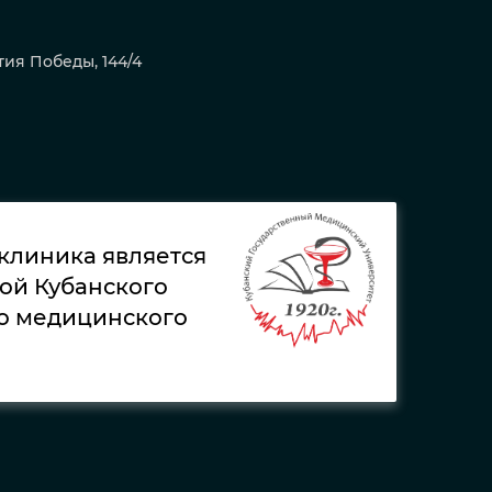
тия Победы, 144/4
 клиника является
ой Кубанского
о медицинского