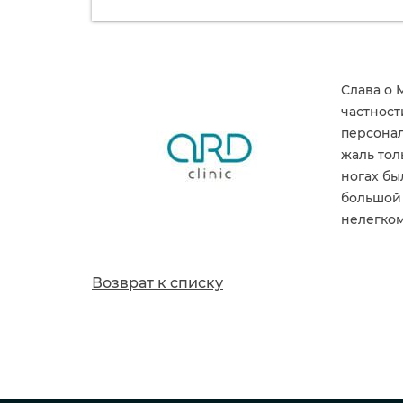
Слава о 
частност
персонал
жаль тол
ногах бы
большой 
нелегком
Возврат к списку