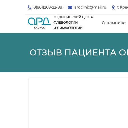
8(861)268-22-88
ardclinic@mail.ru
г. Кр
МЕДИЦИНСКИЙ ЦЕНТР
О клинике
ФЛЕБОЛОГИИ
И ЛИМФОЛОГИИ
ОТЗЫВ ПАЦИЕНТА ОБ