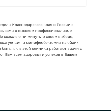
еделы Краснодарского края и России в
 отзывами о высоком профессионализме
Не сожалею ни минуты о своем выборе,
я коагуляция и минифлебэктомия на обеих
ыть, т. к. в этой клиники работают врачи с
ог Вам всем здоровья и успехов в Вашем