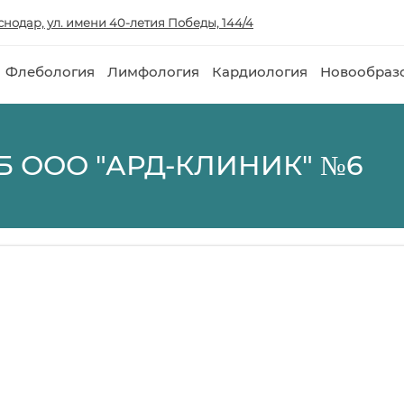
аснодар, ул. имени 40-летия Победы, 144/4
Флебология
Лимфология
Кардиология
Новообраз
 ООО "АРД-КЛИНИК" №6