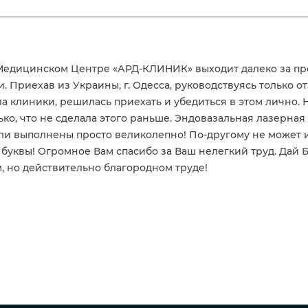
Медицинском Центре «АРД-КЛИНИК» выходит далеко за пр
и. Приехав из Украины, г. Одесса, руководствуясь только
а клиники, решилась приехать и убедиться в этом лично. 
ько, что не сделала этого раньше. Эндовазальная лазерна
ли выполнены просто великолепно! По-другому не может и б
буквы! Огромное Вам спасибо за Ваш нелегкий труд. Дай Б
, но действительно благородном труде!