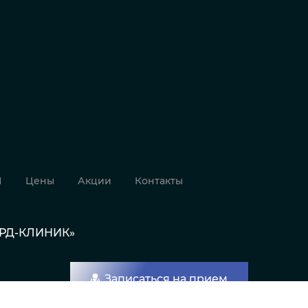
И
Цены
Акции
Контакты
АРД-КЛИНИК»
Записаться на прием