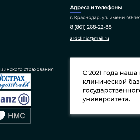
Адреса и телефоны
г. Краснодар, ул. имени 40-ле
8 (861) 268-22-88
ardclinic@mail.ru
ицинского страхования
С 2021 года наша
клинической баз
государственног
университета.