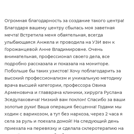
Огромная благодарность за создание такого центра!
Благодаря вашему центру сбылась моя заветная
мечта! Встретила меня обаятельная, всегда
улыбающаяся Анжела и проводила на УЗИ вен к
Горожанцевой Анне Владимировне. Очень
внимательная, профессионал своего дела, все
подробно рассказала и показала на мониторе.
Побольше бы таких узистов! Хочу поблагодарить за
высокий профессионализм и уникальную методику
врача высшей категории, профессора Овика
Арменовича и главврача клиники, хирурга Руслана
Эседулаховича! Низкий вам поклон! Спасибо за ваши
золотые руки! Ваша операция бесценна! Годами мы
ходим с варикозом, а тут без наркоза, через 2 часа я
села за руль и поехала домой! На следующий день
приехала на перевязку и сделала склеротерапию на