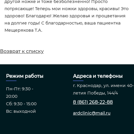
другой ножке и тоже безболезненно! Просто
потрясающе! Теперь мои ножки здоровы, красивы! Это
здорово! Благодарю! Желаю здоровья и процветания
на долгие годы! С благодарностью, ваша пациентка
Мещерякова Т.А.
Возврат к списку
Режим работы
Адреса и телефоны
г. Краснодар, ул. имени 40-
Пн-Пт: 9:30 -
летия Победы, 144/4
20:00
8 (861) 268-22-88
Сб: 9:30 - 15:00
Вс: выходной
ardclinic@mail.ru