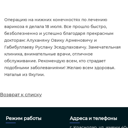
Операцию на нижних конечностях по лечению
варикоза я делала 18 июля. Все прошло быстро,
безболезненно и успешно благодаря прекрасным
докторам: Алуханяну Овику Арменовичу и
Габибуллаеву Руслану Эседулаховичу. Замечательная
клиника, внимательные врачи, отличное
обслуживание. Рекомендую всем, кто страдает
подобными заболеваниями! Желаю всем здоровья.
Наталья из Якутии.
Возврат к списку
Режим работы
Адреса и телефоны
г. Краснодар, ул. имени 40-