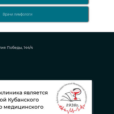
Врачи лимфологи
тия Победы, 144/4
 клиника является
ой Кубанского
о медицинского