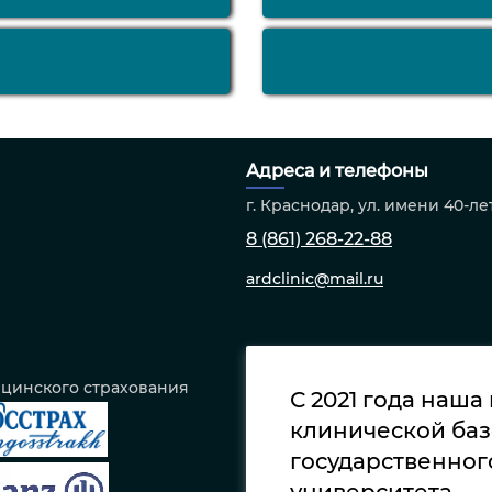
Адреса и телефоны
г. Краснодар, ул. имени 40-ле
8 (861) 268-22-88
ardclinic@mail.ru
ицинского страхования
С 2021 года наша
клинической баз
государственног