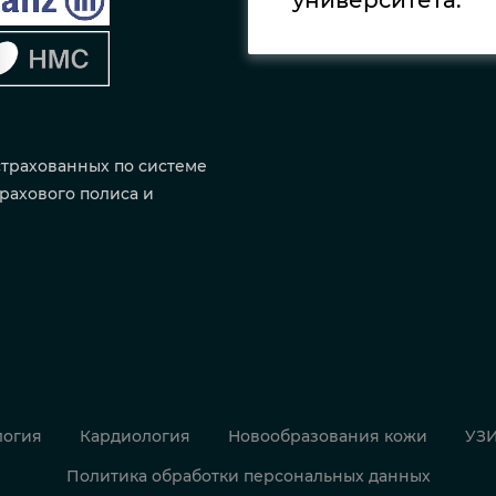
университета.
страхованных по системе
рахового полиса и
огия
Кардиология
Новообразования кожи
УЗ
Политика обработки персональных данных