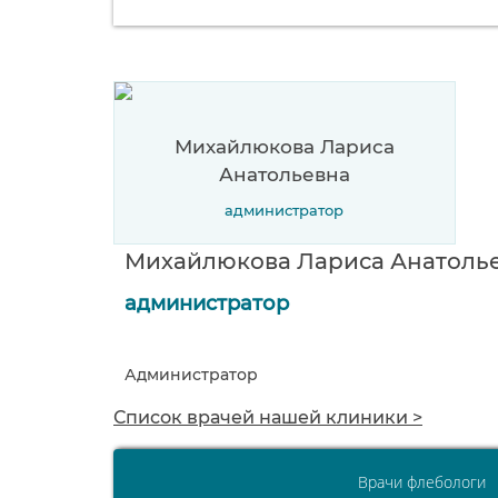
Михайлюкова Лариса
Анатольевна
администратор
Михайлюкова Лариса Анатоль
администратор
Администратор
Список врачей нашей клиники >
Врачи флебологи