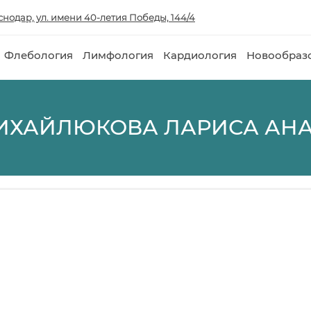
аснодар, ул. имени 40-летия Победы, 144/4
Флебология
Лимфология
Кардиология
Новообраз
ИХАЙЛЮКОВА ЛАРИСА АН