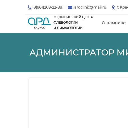
8(861)268-22-88
ardclinic@mail.ru
г. Кр
МЕДИЦИНСКИЙ ЦЕНТР
О клинике
ФЛЕБОЛОГИИ
И ЛИМФОЛОГИИ
АДМИНИСТРАТОР М