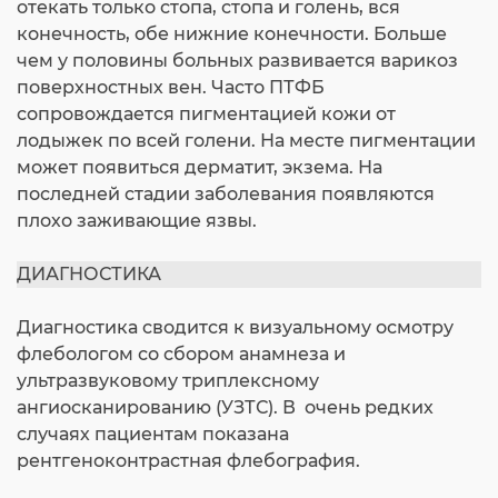
отекать только стопа, стопа и голень, вся
конечность, обе нижние конечности. Больше
чем у половины больных развивается варикоз
поверхностных вен. Часто ПТФБ
сопровождается пигментацией кожи от
лодыжек по всей голени. На месте пигментации
может появиться дерматит, экзема. На
последней стадии заболевания появляются
плохо заживающие язвы.
ДИАГНОСТИКА
Диагностика сводится к визуальному осмотру
флебологом со сбором анамнеза и
ультразвуковому триплексному
ангиосканированию (УЗТС). В очень редких
случаях пациентам показана
рентгеноконтрастная флебография.