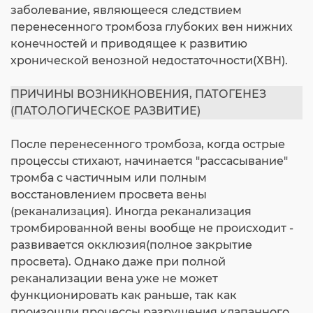
заболевание, являющееся следствием
перенесенного тромбоза глубоких вен нижних
конечностей и приводящее к развитию
хронической венозной недостаточности(ХВН).
ПРИЧИНЫ ВОЗНИКНОВЕНИЯ, ПАТОГЕНЕЗ
(ПАТОЛОГИЧЕСКОЕ РАЗВИТИЕ)
После перенесенного тромбоза, когда острые
процессы стихают, начинается "рассасывание"
тромба с частичным или полным
восстановлением просвета вены
(реканализация). Иногда реканализация
тромбированной вены вообще не происходит -
развивается окклюзия(полное закрытие
просвета). Однако даже при полной
реканализации вена уже не может
функционировать как раньше, так как
произошли процессы разрушения клапанного