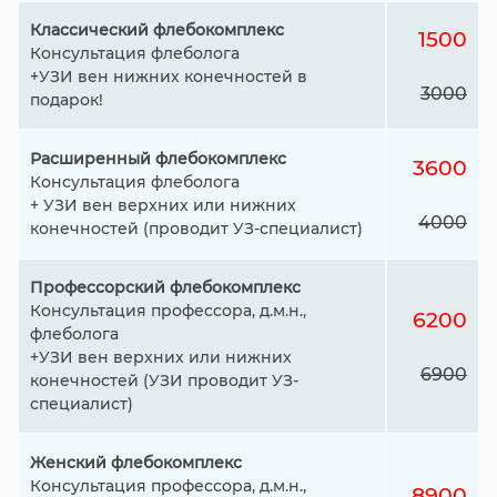
Классический флебокомплекс
1500
Консультация флеболога
+УЗИ вен нижних конечностей в
3000
подарок!
Расширенный флебокомплекс
3600
Консультация флеболога
+ УЗИ вен верхних или нижних
4000
конечностей (проводит УЗ-специалист)
Профессорский флебокомплекс
Консультация профессора, д.м.н.,
6200
флеболога
+УЗИ вен верхних или нижних
6900
конечностей (УЗИ проводит УЗ-
специалист)
Женский флебокомплекс
Консультация профессора, д.м.н.,
8900